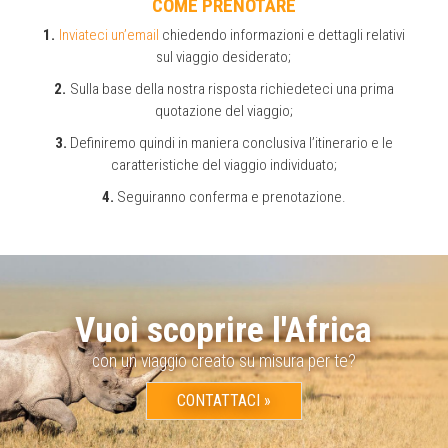
COME PRENOTARE
Inviateci un’email
chiedendo informazioni e dettagli relativi
sul viaggio desiderato;
Sulla base della nostra risposta richiedeteci una prima
quotazione del viaggio;
Definiremo quindi in maniera conclusiva l’itinerario e le
caratteristiche del viaggio individuato;
Seguiranno conferma e prenotazione.
Vuoi scoprire l'Africa
con un viaggio creato su misura per te?
CONTATTACI »