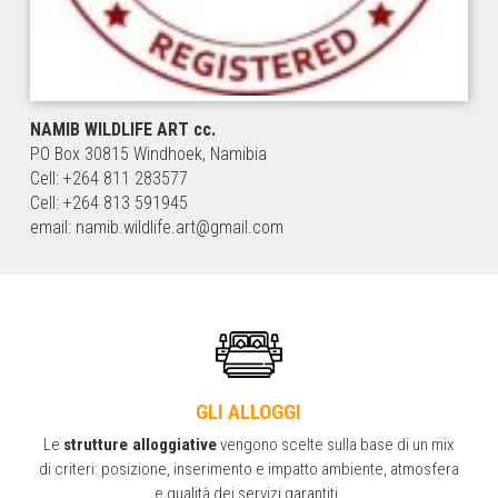
NAMIB WILDLIFE ART cc.
PO Box 30815 Windhoek, Namibia
Cell: +264 811 283577
Cell: +264 813 591945
email: namib.wildlife.art@gmail.com
GLI ALLOGGI
Le
strutture alloggiative
vengono scelte sulla base di un mix
di criteri: posizione, inserimento e impatto ambiente, atmosfera
e qualità dei servizi garantiti.