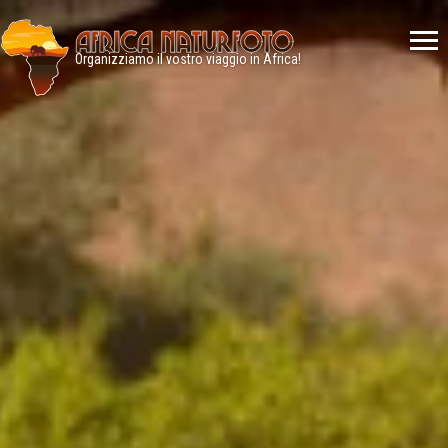
Menù
principale
Organizziamo il vostro viaggio in Africa!