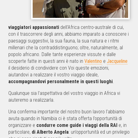
viaggiatori appassionati
dell’Africa centro-australe di cui,
con il trascorrere degli anni, abbiamo imparato a conoscere i
paesaggi suggestivi, la sua fauna, la sua natura e i ritmi
millenari che la contraddistinguono; oltre, naturalmente, al
popolo africano. Dalle tante esperienze vissute e dalle
scoperte fatte in questi anni è nato in
Valentino
e
Jacqueline
il desiderio di condividere con Voi queste emozioni,
aiutandovi a realizzare il vostro viaggio ideale,
accompagnandovi personalmente in questi luoghi
.
Qualunque sia l’aspettativa del vostro viaggio in Africa vi
aiuteremo a realizzarla.
Una conferma importante del nostro buon lavoro l’abbiamo
avuta quando in Namibia ci è stata offerta l’opportunità di
organizzare e
condurre come guide i viaggi della RAI
e, in
particolare,
di Alberto Angela
: un’opportunità ed un privilegio