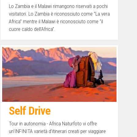
Lo Zambia e il Malawi rimangono riservati a pochi
visitatori. Lo Zambia è riconosciuto come ”La vera
Africa” mentre il Malawi è riconosciuto come “il
cuore caldo dell’Africa”.
Self Drive
Tour in autonomia - Africa Naturfoto vi offre
un’INFINITA varietà d’itinerari creati per viaggiare