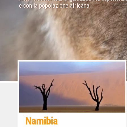
e con la popolazione africana.
Namibia