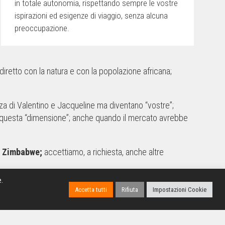
in totale autonomia, rispettando sempre le vostre
ispirazioni ed esigenze di viaggio, senza alcuna
preoccupazione.
diretto con la natura e con la popolazione africana;
a di Valentino e Jacqueline ma diventano “vostre”;
 questa “dimensione”; anche quando il mercato avrebbe
, Zimbabwe;
accettiamo, a richiesta, anche altre
e.
Accetta tutti
Rifiuta
Impostazioni Cookie