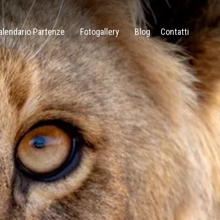
alendario Partenze
Fotogallery
Blog
Contatti